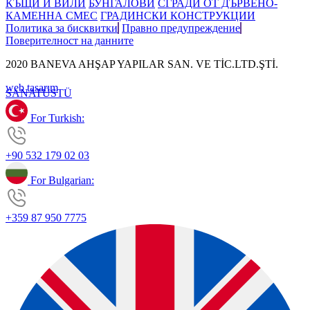
КЪЩИ И ВИЛИ
БУНГАЛОВИ
СГРАДИ ОТ ДЪРВЕНО-
КАМЕННА СМЕС
ГРАДИНСКИ КОНСТРУКЦИИ
Политика за бисквитки
Правно предупреждение
Поверителност на данните
2020 BANEVA AHŞAP YAPILAR SAN. VE TİC.LTD.ŞTİ.
web tasarım
SANAT
ÜSTÜ
For Turkish:
+90 532 179 02 03
For Bulgarian:
+359 87 950 7775