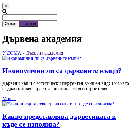
×
Отказ
Търсене
Дървена академия
У ДОМА
>
Дървена академия
Икономични ли са дървените къщи?
Дървени къщи с естетически перфектен външен вид; Тъй като
е здравословен, траен и висококачествен строителен
More...
Какво представлява дървесината и
къде се използва?