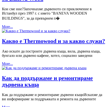
Кои сме ние?Започнахме дървеното си приключение в
Истанбул през 1997 г. с името "BANEVA WOODEN
BUILDINGS", за да превърнем п�
More...
Какво е Thermowood и за какво служи?
Ако искате да построите дървена къща, вила, дървена къща,
бунгало или дървено кафене, хотел, социално заведени
More...
Как да поддържаме и ремонтираме
дървена къща
Как да поддържаме и ремонтираме дървени къщиИскахме да
ви информираме за поддръжката и ремонта на дървените