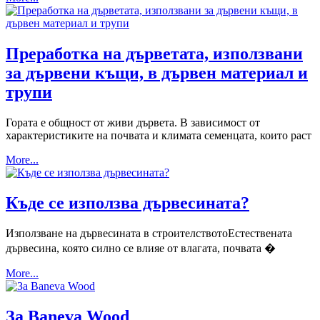
Преработка на дърветата, използвани
за дървени къщи, в дървен материал и
трупи
Гората е общност от живи дървета. В зависимост от
характеристиките на почвата и климата семенцата, които раст
More...
Къде се използва дървесината?
Използване на дървесината в строителствотоЕстествената
дървесина, която силно се влияе от влагата, почвата �
More...
За Baneva Wood