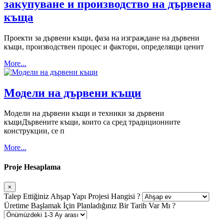
закупуване и производство на дървена
къща
Проекти за дървени къщи, фаза на изграждане на дървени
къщи, производствен процес и фактори, определящи ценит
More...
Модели на дървени къщи
Модели на дървени къщи и техники за дървени
къщиДървените къщи, които са сред традиционните
конструкции, се п
More...
Proje Hesaplama
×
Talep Ettiğiniz Ahşap Yapı Projesi Hangisi ?
Üretime Başlamak İçin Planladığınız Bir Tarih Var Mı ?