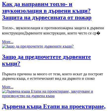
Как да направим топло- и
звукоизолация в дървени къщи?
Защита на дървесината от пожар
Топло-, звукоизолация и противопожарна защита в дървени
конструкцииДървените конструкции, които често се ср�
More...
Защо да предпочетете дървените
къщи?
Първата причина за много от тези, които искат да построят
дървена къща, е естетическият вид на дървото и споко
More...
Дървена къща Етапи на проектиране,