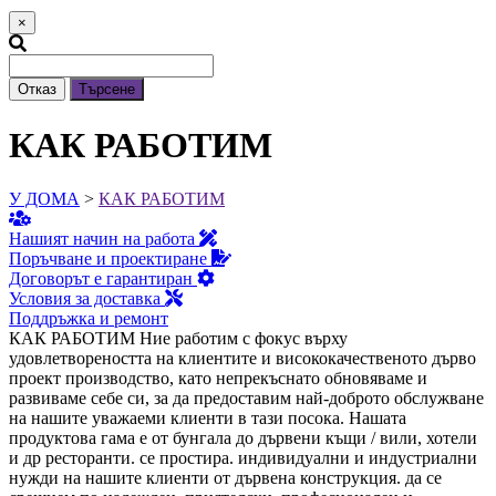
×
Отказ
Търсене
КАК РАБОТИМ
У ДОМА
>
КАК РАБОТИМ
Нашият начин на работа
Поръчване и проектиране
Договорът е гарантиран
Условия за доставка
Поддръжка и ремонт
КАК РАБОТИМ
Ние работим с фокус върху
удовлетвореността на клиентите и висококачественото дърво
проект производство, като непрекъснато обновяваме и
развиваме себе си, за да предоставим най-доброто обслужване
на нашите уважаеми клиенти в тази посока.
Нашата
продуктова гама е от бунгала до дървени къщи / вили, хотели
и др ресторанти. се простира. индивидуални и индустриални
нужди на нашите клиенти от дървена конструкция. да се