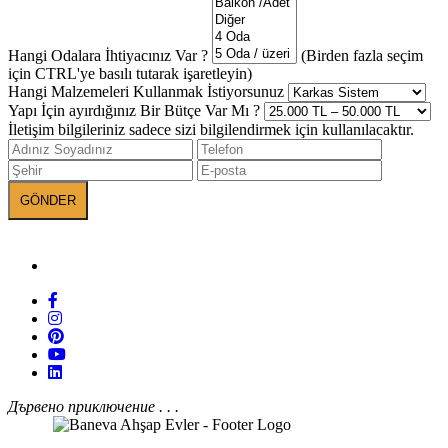
Hangi Odalara İhtiyacınız Var ?
(Birden fazla seçim
için CTRL'ye basılı tutarak işaretleyin)
Hangi Malzemeleri Kullanmak İstiyorsunuz
Yapı İçin ayırdığınız Bir Bütçe Var Mı ?
İletişim bilgileriniz sadece sizi bilgilendirmek için kullanılacaktır.
БАНЕВА в социалните мрежи
Дървено приключение . . .