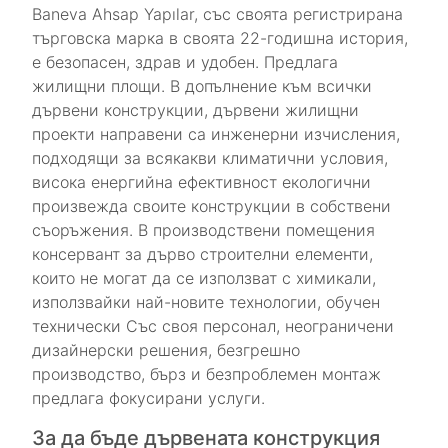
Baneva Ahsap Yapılar, със своята регистрирана
търговска марка в своята 22-годишна история,
е безопасен, здрав и удобен. Предлага
жилищни площи. В допълнение към всички
дървени конструкции, дървени жилищни
проекти направени са инженерни изчисления,
подходящи за всякакви климатични условия,
висока енергийна ефективност екологични
произвежда своите конструкции в собствени
съоръжения. В производствени помещения
консервант за дърво строителни елементи,
които не могат да се използват с химикали,
използвайки най-новите технологии, обучен
технически Със своя персонал, неограничени
дизайнерски решения, безгрешно
производство, бърз и безпроблемен монтаж
предлага фокусирани услуги.
За да бъде дървената конструкция