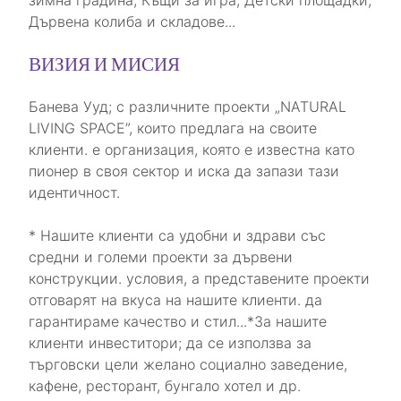
зимна градина, Къщи за игра, Детски площадки,
Дървена колиба и складове...
ВИЗИЯ И МИСИЯ
Банева Ууд; с различните проекти „NATURAL
LIVING SPACE”, които предлага на своите
клиенти. е организация, която е известна като
пионер в своя сектор и иска да запази тази
идентичност.
* Нашите клиенти са удобни и здрави със
средни и големи проекти за дървени
конструкции. условия, а представените проекти
отговарят на вкуса на нашите клиенти. да
гарантираме качество и стил...*За нашите
клиенти инвеститори; да се използва за
търговски цели желано социално заведение,
кафене, ресторант, бунгало хотел и др.