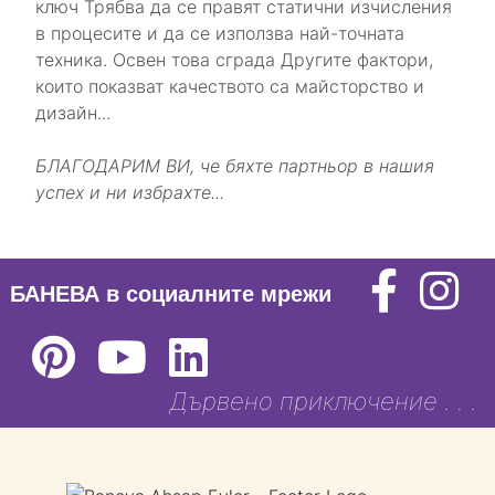
ключ Трябва да се правят статични изчисления
в процесите и да се използва най-точната
техника. Освен това сграда Другите фактори,
които показват качеството са майсторство и
дизайн...
БЛАГОДАРИМ ВИ, че бяхте партньор в нашия
успех и ни избрахте...
БАНЕВА в социалните мрежи
Дървено приключение . . .