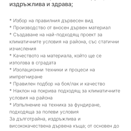
издръжлива и здрава;
* Избор на правилния дървесен вид
* Производство от вносен дървен материал
* Създаване на най-подходящ проект за
климатичните условия на района, със статични
изчисления
* Качеството на материала, който ще се
използва в сградата
* Изолационни техники и процеси на
импрегниране
* Правилен подбор на боя/лак и качество
* Наклон на покрива подходящ за климатичните
условия на района
* Изпълнение на техника за фундиране,
подходяща за полеви условия
За дълготрайна, издръжлива и
висококачествена дървена къща; от основен до