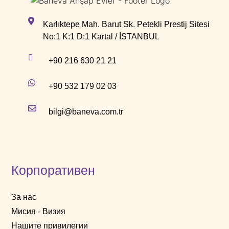
Karlıktepe Mah. Barut Sk. Petekli Prestij Sitesi
No:1 K:1 D:1 Kartal / İSTANBUL
+90 216 630 21 21
+90 532 179 02 03
bilgi@baneva.com.tr
Корпоративен
За нас
Мисия - Визия
Нашите привилегии