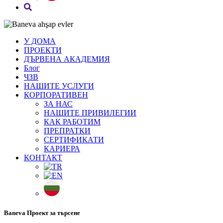
У ДОМА
ПРОЕКТИ
ДЪРВЕНА АКАДЕМИЯ
Блог
ЧЗВ
НАШИТЕ УСЛУГИ
КОРПОРАТИВЕН
ЗА НАС
НАШИТЕ ПРИВИЛЕГИИ
КАК РАБОТИМ
ПРЕПРАТКИ
СЕРТИФИКАТИ
КАРИЕРА
КОНТАКТ
Baneva Проект за търсене