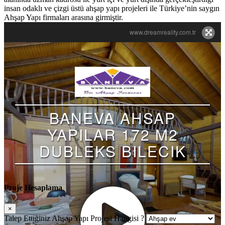
insan odaklı ve çizgi üstü ahşap yapı projeleri ile Türkiye’nin saygın
Ahşap Yapı firmaları arasına girmiştir.
Proje Hesaplama
×
Talep Ettiğiniz Ahşap Yapı Projesi Hangisi ?