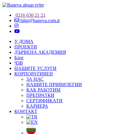
0216 630 21 21
bilgi@baneva.com.tr
У ДОМА
ПРОЕКТИ
ДЪРВЕНА АКАДЕМИЯ
Блог
ЧЗВ
НАШИТЕ УСЛУГИ
КОРПОРАТИВЕН
ЗА НАС
НАШИТЕ ПРИВИЛЕГИИ
КАК РАБОТИМ
ПРЕПРАТКИ
СЕРТИФИКАТИ
КАРИЕРА
КОНТАКТ