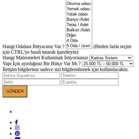
Hangi Odalara İhtiyacınız Var ?
(Birden fazla seçim
için CTRL'ye basılı tutarak işaretleyin)
Hangi Malzemeleri Kullanmak İstiyorsunuz
Yapı İçin ayırdığınız Bir Bütçe Var Mı ?
İletişim bilgileriniz sadece sizi bilgilendirmek için kullanılacaktır.
БАНЕВА в социалните мрежи