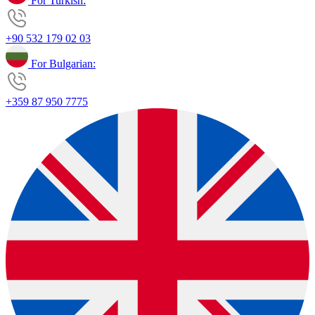
For Turkish:
+90 532 179 02 03
For Bulgarian:
+359 87 950 7775