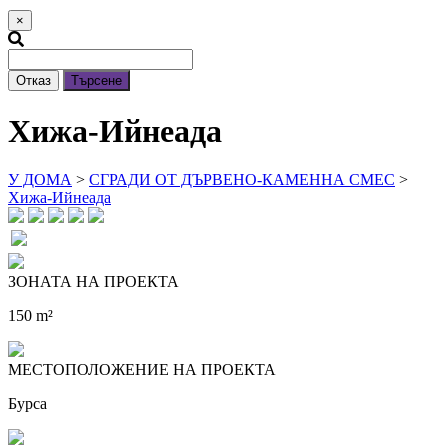
×
Отказ
Търсене
Хижа-Ийнеада
У ДОМА
>
СГРАДИ ОТ ДЪРВЕНО-КАМЕННА СМЕС
>
Хижа-Ийнеада
ЗОНАТА НА ПРОЕКТА
150 m²
МЕСТОПОЛОЖЕНИЕ НА ПРОЕКТА
Бурса