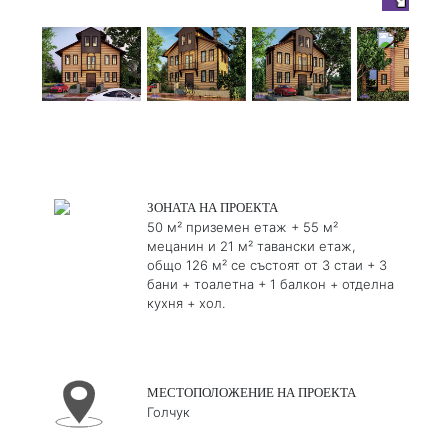
ЗОНАТА НА ПРОЕКТА
50 м² приземен етаж + 55 м²
мецанин и 21 м² тавански етаж,
общо 126 м² се състоят от 3 стаи + 3
бани + тоалетна + 1 балкон + отделна
кухня + хол.
МЕСТОПОЛОЖЕНИЕ НА ПРОЕКТА
Голчук