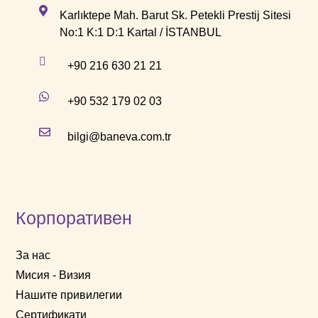
Karlıktepe Mah. Barut Sk. Petekli Prestij Sitesi
No:1 K:1 D:1 Kartal / İSTANBUL
+90 216 630 21 21
+90 532 179 02 03
bilgi@baneva.com.tr
Корпоративен
За нас
Мисия - Визия
Нашите привилегии
Сертификати