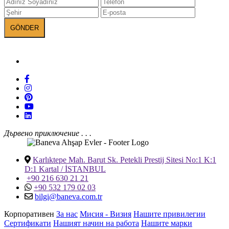
БАНЕВА в социалните мрежи
Дървено приключение . . .
Karlıktepe Mah. Barut Sk. Petekli Prestij Sitesi No:1 K:1
D:1 Kartal / İSTANBUL
+90 216 630 21 21
+90 532 179 02 03
bilgi@baneva.com.tr
Корпоративен
За нас
Мисия - Визия
Нашите привилегии
Сертификати
Нашият начин на работа
Нашите марки