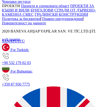
Човешки ресурси
ПРОЕКТИ
Проекти в социалната област
ПРОЕКТИ ЗА
КЪЩИ И ВИЛИ
БУНГАЛОВИ
СГРАДИ ОТ ДЪРВЕНО-
КАМЕННА СМЕС
ГРАДИНСКИ КОНСТРУКЦИИ
Политика за бисквитки
Правно предупреждение
Поверителност на данните
2020 BANEVA AHŞAP YAPILAR SAN. VE TİC.LTD.ŞTİ.
web tasarım
SANAT
ÜSTÜ
For Turkish:
+90 532 179 02 03
For Bulgarian:
+359 87 950 7775