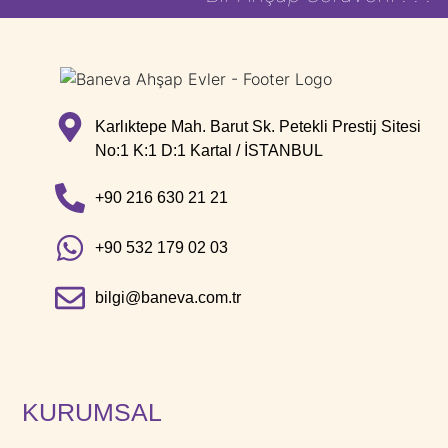
Karlıktepe Mah. Barut Sk. Petekli Prestij Sitesi
No:1 K:1 D:1 Kartal / İSTANBUL
+90 216 630 21 21
+90 532 179 02 03
bilgi@baneva.com.tr
KURUMSAL