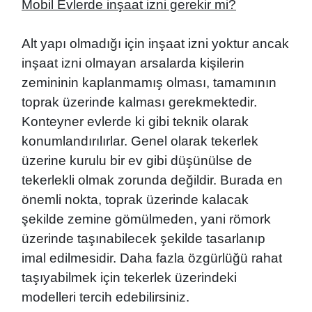
Mobil Evlerde inşaat izni gerekir mi?
Alt yapı olmadığı için inşaat izni yoktur ancak
inşaat izni olmayan arsalarda kişilerin
zemininin kaplanmamış olması, tamamının
toprak üzerinde kalması gerekmektedir.
Konteyner evlerde ki gibi teknik olarak
konumlandırılırlar. Ge
nel olarak
tekerlek
üzerine kurulu bir ev
gibi düşünülse de
tekerlekli olmak zorunda değildir. Burada en
önemli nokta, toprak üzerinde kalacak
şekilde zemine gömülmeden, yani römork
üzerinde taşınabilecek şekilde tasarlanıp
imal edilmesidir. Daha fazla özgürlüğü rahat
taşıyabilmek için tekerlek üzerindeki
modelleri tercih edebilirsiniz.