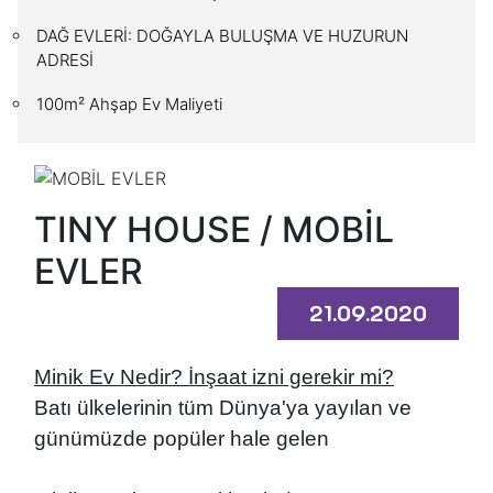
DAĞ EVLERİ: DOĞAYLA BULUŞMA VE HUZURUN
ADRESİ
100m² Ahşap Ev Maliyeti
TINY HOUSE / MOBİL
EVLER
21.09.2020
Minik Ev Nedir? İnşaat izni gerekir mi?
Batı ülkelerinin tüm Dünya'ya yayılan ve
günümüzde popüler hale gelen