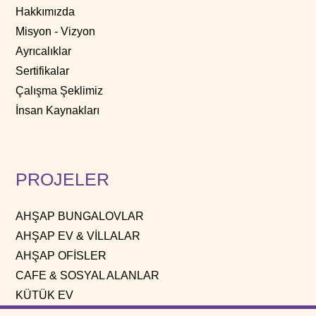
Hakkımızda
Misyon - Vizyon
Ayrıcalıklar
Sertifikalar
Çalışma Şeklimiz
İnsan Kaynakları
PROJELER
AHŞAP BUNGALOVLAR
AHŞAP EV & VİLLALAR
AHŞAP OFİSLER
CAFE & SOSYAL ALANLAR
KÜTÜK EV