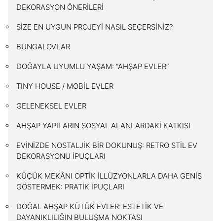
DEKORASYON ÖNERİLERİ
SİZE EN UYGUN PROJEYİ NASIL SEÇERSİNİZ?
BUNGALOVLAR
DOĞAYLA UYUMLU YAŞAM: “AHŞAP EVLER”
TINY HOUSE / MOBİL EVLER
GELENEKSEL EVLER
AHŞAP YAPILARIN SOSYAL ALANLARDAKİ KATKISI
EVİNİZDE NOSTALJİK BİR DOKUNUŞ: RETRO STİL EV
DEKORASYONU İPUÇLARI
KÜÇÜK MEKÂNI OPTİK İLLÜZYONLARLA DAHA GENİŞ
GÖSTERMEK: PRATİK İPUÇLARI
DOĞAL AHŞAP KÜTÜK EVLER: ESTETİK VE
DAYANIKLILIĞIN BULUŞMA NOKTASI