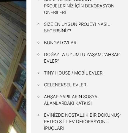
PROJELERİNİZ İÇİN DEKORASYON
ÖNERİLERİ
SİZE EN UYGUN PROJEYİ NASIL
SEÇERSİNİZ?
BUNGALOVLAR
DOĞAYLA UYUMLU YAŞAM: “AHŞAP
EVLER”
TINY HOUSE / MOBİL EVLER
GELENEKSEL EVLER
AHŞAP YAPILARIN SOSYAL
ALANLARDAKİ KATKISI
EVİNİZDE NOSTALJİK BİR DOKUNUŞ:
RETRO STİL EV DEKORASYONU
İPUÇLARI