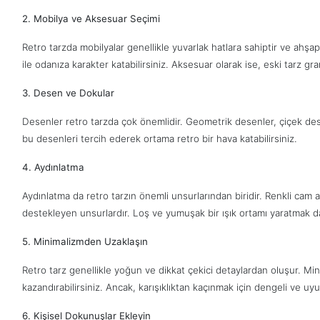
2. Mobilya ve Aksesuar Seçimi
Retro tarzda mobilyalar genellikle yuvarlak hatlara sahiptir ve ahşap
ile odanıza karakter katabilirsiniz. Aksesuar olarak ise, eski tarz gram
3. Desen ve Dokular
Desenler retro tarzda çok önemlidir. Geometrik desenler, çiçek dese
bu desenleri tercih ederek ortama retro bir hava katabilirsiniz.
4. Aydınlatma
Aydınlatma da retro tarzın önemli unsurlarından biridir. Renkli cam av
destekleyen unsurlardır. Loş ve yumuşak bir ışık ortamı yaratmak d
5. Minimalizmden Uzaklaşın
Retro tarz genellikle yoğun ve dikkat çekici detaylardan oluşur. Mi
kazandırabilirsiniz. Ancak, karışıklıktan kaçınmak için dengeli ve 
6. Kişisel Dokunuşlar Ekleyin