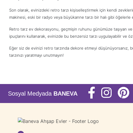
Son olarak, evinizdeki retro tarzı kişiselleştirmek için kendi zevkleri
makinesi, eski bir radyo veya büyükanne tarzı bir halı gibi öğelerle 
Retro tarz ev dekorasyonu, geçmişin ruhunu günümüze taşıyan ve nosta
ipuçlarını kullanarak, evinizde bu benzersiz tarzı uygulayabilir ve öz
Eğer siz de evinizi retro tarzında dekore etmeyi düşünüyorsanız, bu
tarzınızı yaratmayı unutmayın!
Sosyal Medyada
BANEVA