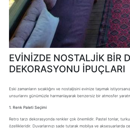
EVİNİZDE NOSTALJİK BİR 
DEKORASYONU İPUÇLARI
Eski zamanların sıcaklığını ve nostaljisini evinize taşımak istiyorsanı
unsurlarını günümüzle harmanlayarak benzersiz bir atmosfer yaratmanı
1. Renk Paleti Seçimi
Retro tarzı dekorasyonda renkler çok önemlidir. Pastel tonlar, turkuaz
özellikleridir. Duvarlarınızı sade tutarak mobilya ve aksesuarlarda ce