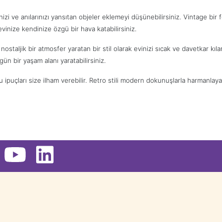
nizi ve anılarınızı yansıtan objeler eklemeyi düşünebilirsiniz. Vintage bir 
evinize kendinize özgü bir hava katabilirsiniz.
ljik bir atmosfer yaratan bir stil olarak evinizi sıcak ve davetkar kılar
gün bir yaşam alanı yaratabilirsiniz.
 ipuçları size ilham verebilir. Retro stili modern dokunuşlarla harmanlay