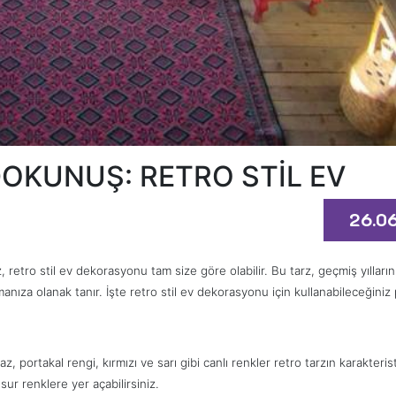
DOKUNUŞ: RETRO STİL EV
26.0
z, retro stil ev dekorasyonu tam size göre olabilir. Bu tarz, geçmiş yılların
za olanak tanır. İşte retro stil ev dekorasyonu için kullanabileceğiniz pr
, portakal rengi, kırmızı ve sarı gibi canlı renkler retro tarzın karakteris
sur renklere yer açabilirsiniz.