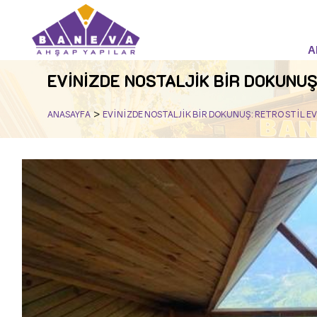
A
EVİNİZDE NOSTALJİK BİR DOKUNUŞ
>
ANASAYFA
EVİNİZDE NOSTALJİK BİR DOKUNUŞ: RETRO STİL 