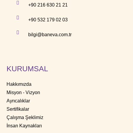
+90 216 630 21 21
+90 532 179 02 03
bilgi@baneva.com.tr
KURUMSAL
Hakkımızda
Misyon - Vizyon
Ayrıcalıklar
Sertifikalar
Çalışma Şeklimiz
İnsan Kaynakları