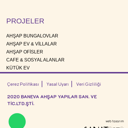
PROJELER
AHŞAP BUNGALOVLAR
AHŞAP EV & VİLLALAR
AHŞAP OFİSLER
CAFE & SOSYAL ALANLAR
KÜTÜK EV
Çerez Politikası
Yasal Uyarı
Veri Gizliliği
2020 BANEVA AHŞAP YAPILAR SAN. VE
TİC.LTD.ŞTİ.
web tasarım
SANAT