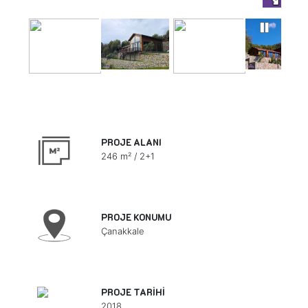
PROJE ALANI
246 m² / 2+1
PROJE KONUMU
Çanakkale
PROJE TARİHİ
2018