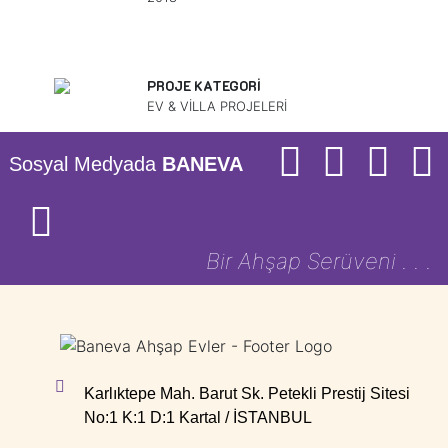
PROJE KATEGORİ
EV & VİLLA PROJELERİ
Sosyal Medyada
BANEVA
Bir Ahşap Serüveni . . .
Karlıktepe Mah. Barut Sk. Petekli Prestij Sitesi
No:1 K:1 D:1 Kartal / İSTANBUL