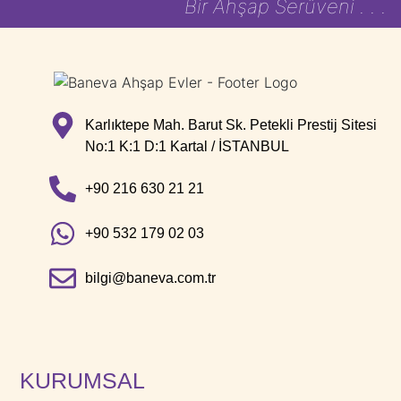
Bir Ahşap Serüveni . . .
Karlıktepe Mah. Barut Sk. Petekli Prestij Sitesi
No:1 K:1 D:1 Kartal / İSTANBUL
+90 216 630 21 21
+90 532 179 02 03
bilgi@baneva.com.tr
KURUMSAL