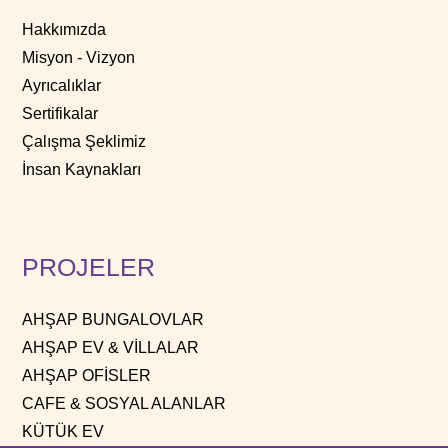
Hakkımızda
Misyon - Vizyon
Ayrıcalıklar
Sertifikalar
Çalışma Şeklimiz
İnsan Kaynakları
PROJELER
AHŞAP BUNGALOVLAR
AHŞAP EV & VİLLALAR
AHŞAP OFİSLER
CAFE & SOSYAL ALANLAR
KÜTÜK EV