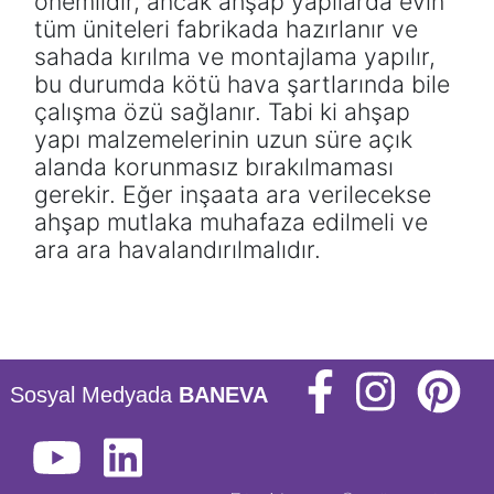
önemlidir, ancak ahşap yapılarda evin
tüm üniteleri fabrikada hazırlanır ve
sahada kırılma ve montajlama yapılır,
bu durumda kötü hava şartlarında bile
çalışma özü sağlanır. Tabi ki ahşap
yapı malzemelerinin uzun süre açık
alanda korunmasız bırakılmaması
gerekir. Eğer inşaata ara verilecekse
ahşap mutlaka muhafaza edilmeli ve
ara ara havalandırılmalıdır.
Sosyal Medyada
BANEVA