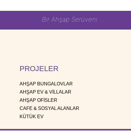
Bir Ahşap Serüveni . . .
PROJELER
AHŞAP BUNGALOVLAR
AHŞAP EV & VİLLALAR
AHŞAP OFİSLER
CAFE & SOSYAL ALANLAR
KÜTÜK EV