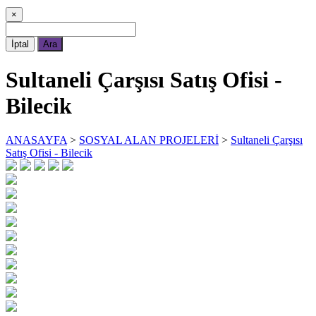
×
İptal
Ara
Sultaneli Çarşısı Satış Ofisi -
Bilecik
ANASAYFA
>
SOSYAL ALAN PROJELERİ
>
Sultaneli Çarşısı
Satış Ofisi - Bilecik