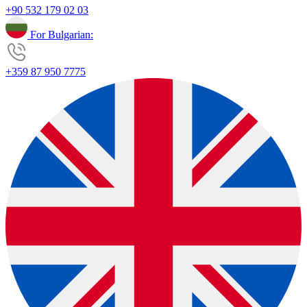
+90 532 179 02 03
For Bulgarian:
+359 87 950 7775