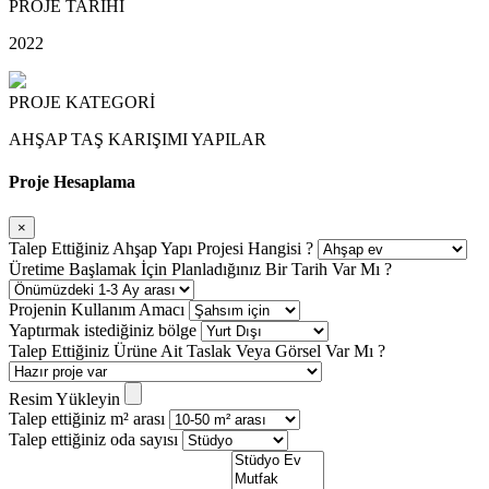
PROJE TARİHİ
2022
PROJE KATEGORİ
AHŞAP TAŞ KARIŞIMI YAPILAR
Proje Hesaplama
×
Talep Ettiğiniz Ahşap Yapı Projesi Hangisi ?
Üretime Başlamak İçin Planladığınız Bir Tarih Var Mı ?
Projenin Kullanım Amacı
Yaptırmak istediğiniz bölge
Talep Ettiğiniz Ürüne Ait Taslak Veya Görsel Var Mı ?
Resim Yükleyin
Talep ettiğiniz m² arası
Talep ettiğiniz oda sayısı