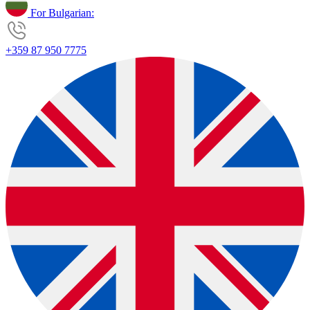
For Bulgarian:
+359 87 950 7775