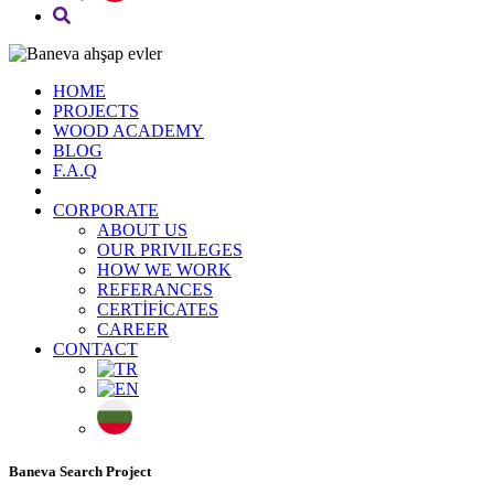
HOME
PROJECTS
WOOD ACADEMY
BLOG
F.A.Q
CORPORATE
ABOUT US
OUR PRIVILEGES
HOW WE WORK
REFERANCES
CERTİFİCATES
CAREER
CONTACT
Baneva Search Project