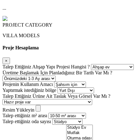
...
PROJECT CATEGORY
VILLA MODELS
Proje Hesaplama
×
Talep Ettiğiniz Ahşap Yapı Projesi Hangisi ?
Üretime Başlamak İçin Planladığınız Bir Tarih Var Mı ?
Projenin Kullanım Amacı
Yaptırmak istediğiniz bölge
Talep Ettiğiniz Ürüne Ait Taslak Veya Görsel Var Mı ?
Resim Yükleyin
Talep ettiğiniz m² arası
Talep ettiğiniz oda sayısı