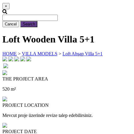
×
Cancel
Search
Loft Wooden Villa 5+1
HOME
>
VILLA MODELS
>
Loft Ahşap Villa 5+1
THE PROJECT AREA
520 m²
PROJECT LOCATION
Mevcut proje üzerinde revize talep edebilirsiniz.
PROJECT DATE